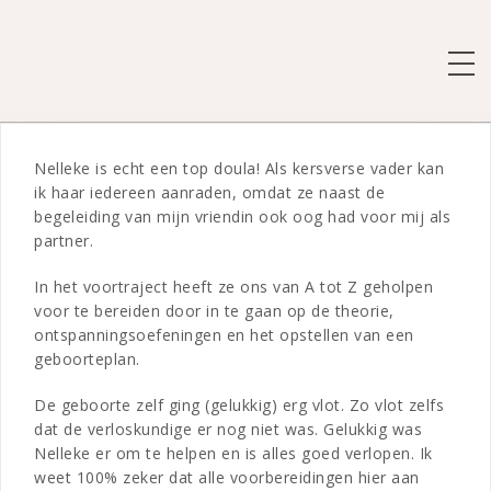
Spring
naar
de
SCH
inhoud
Nelleke is echt een top doula! Als kersverse vader kan
ik haar iedereen aanraden, omdat ze naast de
begeleiding van mijn vriendin ook oog had voor mij als
partner.
In het voortraject heeft ze ons van A tot Z geholpen
voor te bereiden door in te gaan op de theorie,
ontspanningsoefeningen en het opstellen van een
geboorteplan.
De geboorte zelf ging (gelukkig) erg vlot. Zo vlot zelfs
dat de verloskundige er nog niet was. Gelukkig was
Nelleke er om te helpen en is alles goed verlopen. Ik
weet 100% zeker dat alle voorbereidingen hier aan