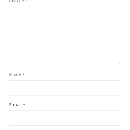
Reactie
*
Naam
*
E-mail
*