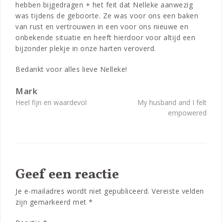
hebben bijgedragen + het feit dat Nelleke aanwezig
was tijdens de geboorte. Ze was voor ons een baken
van rust en vertrouwen in een voor ons nieuwe en
onbekende situatie en heeft hierdoor voor altijd een
bijzonder plekje in onze harten veroverd.
Bedankt voor alles lieve Nelleke!
Mark
Bericht
Heel fijn en waardevol
My husband and I felt
empowered
navigatie
Geef een reactie
Je e-mailadres wordt niet gepubliceerd.
Vereiste velden
zijn gemarkeerd met
*