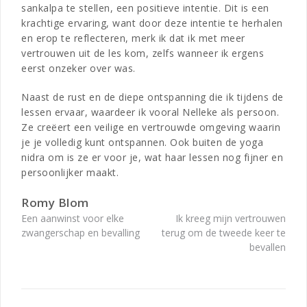
sankalpa te stellen, een positieve intentie. Dit is een
krachtige ervaring, want door deze intentie te herhalen
en erop te reflecteren, merk ik dat ik met meer
vertrouwen uit de les kom, zelfs wanneer ik ergens
eerst onzeker over was.
Naast de rust en de diepe ontspanning die ik tijdens de
lessen ervaar, waardeer ik vooral Nelleke als persoon.
Ze creëert een veilige en vertrouwde omgeving waarin
je je volledig kunt ontspannen. Ook buiten de yoga
nidra om is ze er voor je, wat haar lessen nog fijner en
persoonlijker maakt.
Romy Blom
Bericht
Een aanwinst voor elke
Ik kreeg mijn vertrouwen
zwangerschap en bevalling
terug om de tweede keer te
navigatie
bevallen