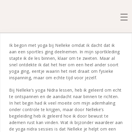
Spring
naar
de
SCH
inhoud
Ik begon met yoga bij Nelleke omdat ik dacht dat ik
aan een sportles ging deelnemen. In mijn sportkleding
stapte ik de les binnen, klaar om te zweten. Maar al
snel ontdekte ik dat het hier om een heel ander soort
yoga ging, eentje waarin het niet draait om fysieke
inspanning, maar om echte tijd voor jezelf.
Bij Nelleke’s yoga Nidra lessen, heb ik geleerd om echt
te ontspannen en de aandacht naar binnen te richten.
In het begin had ik veel moeite om mijn ademhaling
onder controle te krijgen, maar door Nelleke’s
begeleiding heb ik geleerd hoe ik door bewust te
ademen rust kan vinden. Wat ik bijzonder waardeer aan
de yoga nidra sessies is dat Nelleke je helpt om een