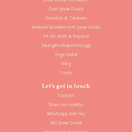
Over Jouw Doula
Diensten & Tarieven
Relaxed Bevallen met Jouw Doula
Fit for Birth & Beyond
Zwangerschapsmassage
Yoga Nidra
Blog
Tools
Let’s get in touch
Contact
Stuur een mailtje
WhatsApp met mij
Bel Jouw Doula
Ervaringen en reviews